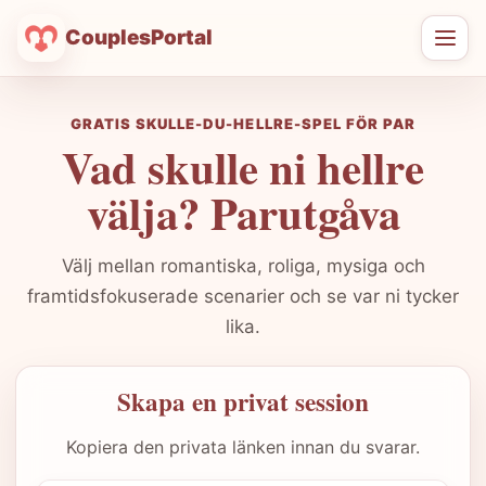
CouplesPortal
Öpp
men
GRATIS SKULLE-DU-HELLRE-SPEL FÖR PAR
Vad skulle ni hellre
välja? Parutgåva
Välj mellan romantiska, roliga, mysiga och
framtidsfokuserade scenarier och se var ni tycker
lika.
Skapa en privat session
Kopiera den privata länken innan du svarar.