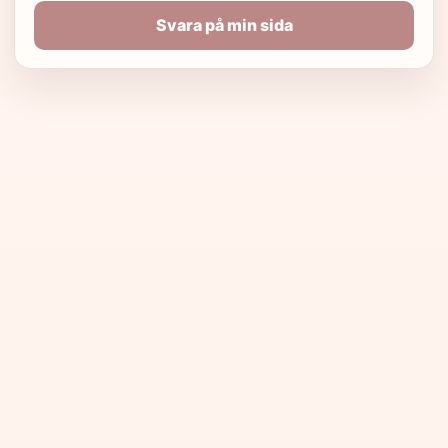
Svara på min sida