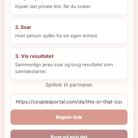
Kopiér det private link, før du svarer.
2. Svar
Hver person spiller fra sin egen enhed.
3. Vis resultatet
Sammenlign jeres svar og brug resultatet som
samtalestarter.
Spillink til partneren
Kopiér link
Svar på min del