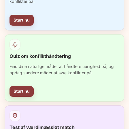
konflikter på.
Start nu
Quiz om konflikthåndtering
Find dine naturlige måder at håndtere uenighed på, og
opdag sundere måder at løse konflikter på.
Start nu
Test af værdimæssigt match