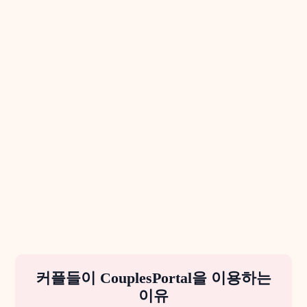
커플들이 CouplesPortal을 이용하는
이유