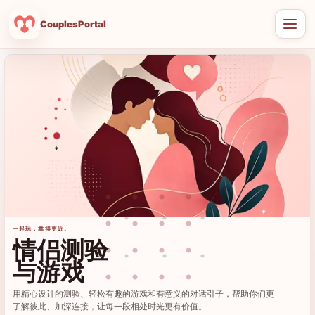
CouplesPortal
打
开
菜
单
一起玩，靠得更近。
情侣测验
与游戏
用精心设计的测验、轻松有趣的游戏和有意义的对话引子，帮助你们更
了解彼此、加深连接，让每一段相处时光更有价值。