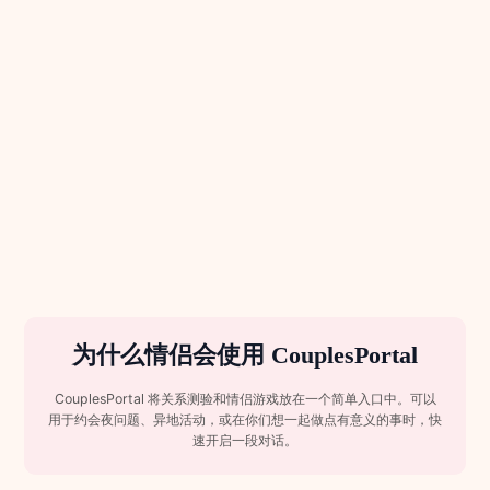
为什么情侣会使用 CouplesPortal
CouplesPortal 将关系测验和情侣游戏放在一个简单入口中。可以
用于约会夜问题、异地活动，或在你们想一起做点有意义的事时，快
速开启一段对话。