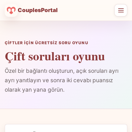
CouplesPortal
Menü
aç
ÇIFTLER IÇIN ÜCRETSIZ SORU OYUNU
Çift soruları oyunu
Özel bir bağlantı oluşturun, açık soruları ayrı
ayrı yanıtlayın ve sonra iki cevabı puansız
olarak yan yana görün.