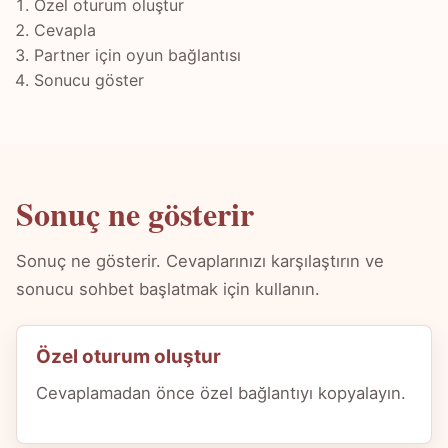
Özel oturum oluştur
Cevapla
Partner için oyun bağlantısı
Sonucu göster
Sonuç ne gösterir
Sonuç ne gösterir. Cevaplarınızı karşılaştırın ve
sonucu sohbet başlatmak için kullanın.
Özel oturum oluştur
Cevaplamadan önce özel bağlantıyı kopyalayın.