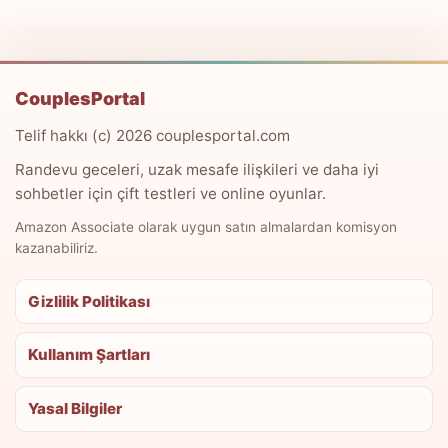
CouplesPortal
Telif hakkı (c) 2026 couplesportal.com
Randevu geceleri, uzak mesafe ilişkileri ve daha iyi
sohbetler için çift testleri ve online oyunlar.
Amazon Associate olarak uygun satın almalardan komisyon
kazanabiliriz.
Gizlilik Politikası
Kullanım Şartları
Yasal Bilgiler