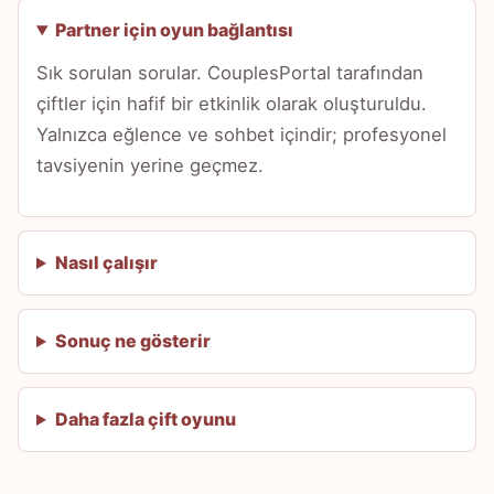
Partner için oyun bağlantısı
Sık sorulan sorular. CouplesPortal tarafından
çiftler için hafif bir etkinlik olarak oluşturuldu.
Yalnızca eğlence ve sohbet içindir; profesyonel
tavsiyenin yerine geçmez.
Nasıl çalışır
Sonuç ne gösterir
Daha fazla çift oyunu