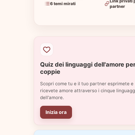
Link privati p
6 temi mirati
partner
Quiz dei linguaggi dell'amore pe
coppie
Scopri come tu e il tuo partner esprimete e
ricevete amore attraverso i cinque linguagg
dell'amore.
Inizia ora