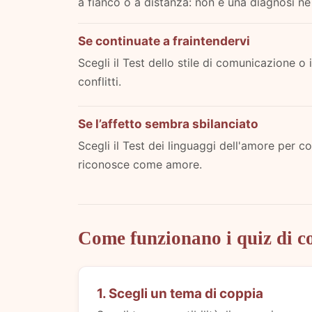
a fianco o a distanza: non è una diagnosi né
Se continuate a fraintendervi
Scegli il Test dello stile di comunicazione o i
conflitti.
Se l’affetto sembra sbilanciato
Scegli il Test dei linguaggi dell'amore per 
riconosce come amore.
Come funzionano i quiz di c
1. Scegli un tema di coppia