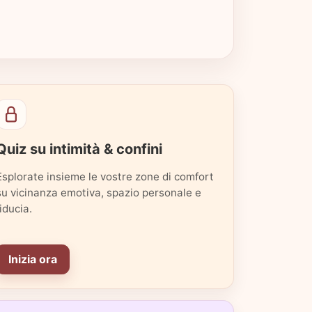
Quiz su intimità & confini
Esplorate insieme le vostre zone di comfort
su vicinanza emotiva, spazio personale e
fiducia.
Inizia ora