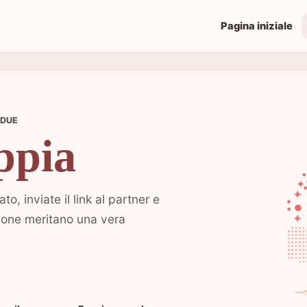
Pagina iniziale
 DUE
ppia
o, inviate il link al partner e
azione meritano una vera