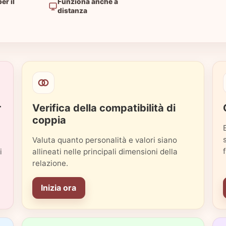
er il
Funziona anche a
distanza
r
Verifica della compatibilità di
coppia
Valuta quanto personalità e valori siano
i
allineati nelle principali dimensioni della
relazione.
Inizia ora