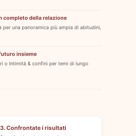
n completo della relazione
tà per una panoramica più ampia di abitudini,
futuro insieme
i o Intimità & confini per temi di lungo
3. Confrontate i risultati