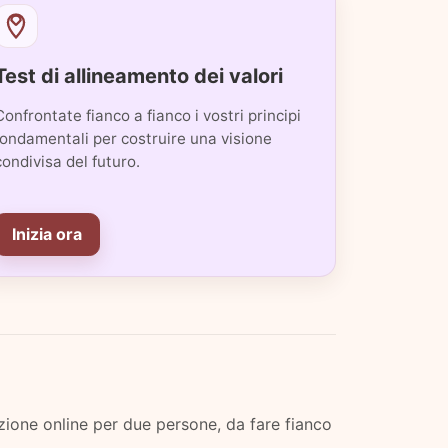
Test di allineamento dei valori
Confrontate fianco a fianco i vostri principi
fondamentali per costruire una visione
condivisa del futuro.
Inizia ora
ione online per due persone, da fare fianco