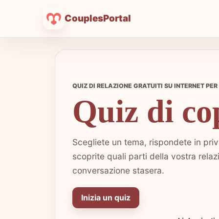
CouplesPortal
QUIZ DI RELAZIONE GRATUITI SU INTERNET PER
Quiz di co
Scegliete un tema, rispondete in privat
scoprite quali parti della vostra rel
conversazione stasera.
Inizia un quiz