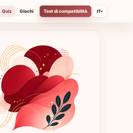
Quiz
Giochi
Test di compatibilità
IT