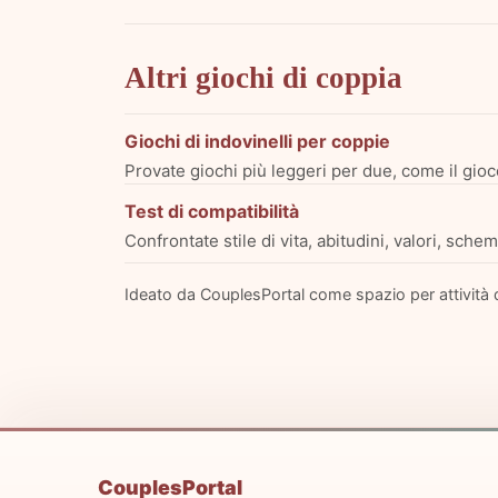
Altri giochi di coppia
Giochi di indovinelli per coppie
Provate giochi più leggeri per due, come il gioco
Test di compatibilità
Confrontate stile di vita, abitudini, valori, sch
Ideato da CouplesPortal come spazio per attività d
CouplesPortal