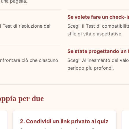
 una pagella.
Se volete fare un check-i
l Test di risoluzione dei
Scegli il Test di compatibili
stile di vita e aspettative.
Se state progettando un 
confrontare ciò che ciascuno
Scegli Allineamento dei valor
periodo più profondi.
oppia per due
2. Condividi un link privato al quiz