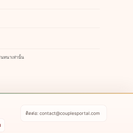
นทนาเท่านั้น
ติดต่อ: contact@couplesportal.com
ย