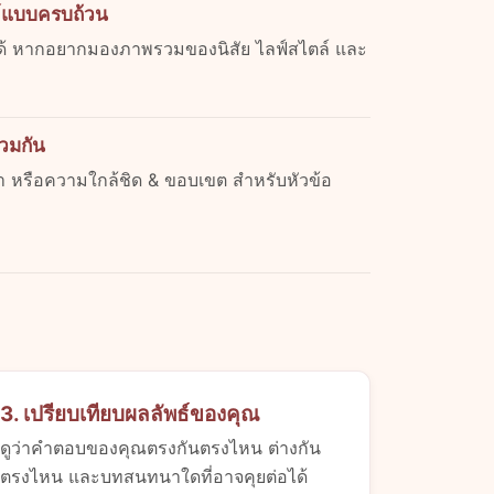
ธ์แบบครบถ้วน
ด้ หากอยากมองภาพรวมของนิสัย ไลฟ์สไตล์ และ
วมกัน
 หรือความใกล้ชิด & ขอบเขต สำหรับหัวข้อ
3. เปรียบเทียบผลลัพธ์ของคุณ
ดูว่าคำตอบของคุณตรงกันตรงไหน ต่างกัน
ตรงไหน และบทสนทนาใดที่อาจคุยต่อได้