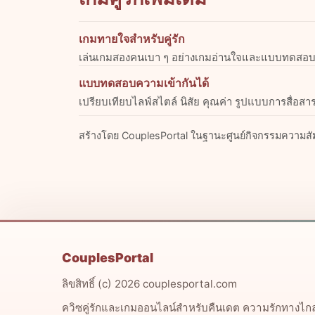
เกมทายใจสำหรับคู่รัก
เล่นเกมสองคนเบา ๆ อย่างเกมอ่านใจและแบบทดสอบว่า
แบบทดสอบความเข้ากันได้
เปรียบเทียบไลฟ์สไตล์ นิสัย คุณค่า รูปแบบการสื่
สร้างโดย CouplesPortal ในฐานะศูนย์กิจกรรมความสัม
CouplesPortal
ลิขสิทธิ์ (c) 2026 couplesportal.com
ควิซคู่รักและเกมออนไลน์สำหรับคืนเดต ความรักทางไ