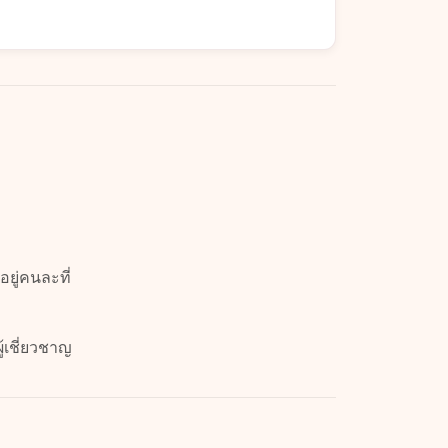
ยู่คนละที่
้เชี่ยวชาญ