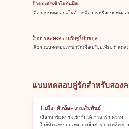
ถ้าคุณมักเข้าใจกันผิด
เลือกแบบทดสอบสไตล์การสื่อสารหรือแบบทดสอบ
ถ้าการแสดงความรักดูไม่สมดุล
เลือกแบบทดสอบภาษารักเพื่อเปรียบเทียบว่าแต่ละ
แบบทดสอบคู่รักสำหรับสอง
1. เลือกหัวข้อความสัมพันธ์
เลือกหัวข้อความเข้ากันได้ ภาษารัก ความ
ใกล้ชิดและขอบเขต การสื่อสาร การคลี่คลาย