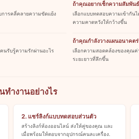
ถ้าคุณอยากเช็กความสัมพัน
การคลี่คลายความขัดแย้ง
เลือกแบบทดสอบความเข้ากันไ
ความคาดหวังให้กว้างขึ้น
ถ้าคุณกำลังวางแผนอนาคตร่
คนรับรู้ความรักผ่านอะไร
เลือกความสอดคล้องของคุณค่า
ระยะยาวที่ลึกขึ้น
คนทำงานอย่างไร
2. แชร์ลิงก์แบบทดสอบส่วนตัว
สร้างลิงก์ห้องออนไลน์ ส่งให้คู่ของคุณ และ
เมื่อพร้อมให้ตอบจากอุปกรณ์คนละเครื่อง.