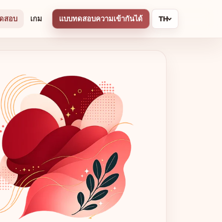
ดสอบ
เกม
แบบทดสอบความเข้ากันได้
TH