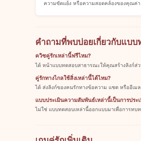
ความขัดแย้ง หรือความสอดคล้องของคุณค่า
คำถามที่พบบ่อยเกี่ยวกับแบบท
ควิซคู่รักเหล่านี้ฟรีไหม?
ได้ หน้าแบบทดสอบสาธารณะให้คุณสร้างลิงก์ส่วน
คู่รักทางไกลใช้สิ่งเหล่านี้ได้ไหม?
ได้ ส่งลิงก์ของคนรักทางข้อความ แชต หรืออีเม
แบบประเมินความสัมพันธ์เหล่านี้เป็นการประเ
ไม่ใช่ แบบทดสอบเหล่านี้ออกแบบมาเพื่อการทบทว
เกมคู่รักเพิ่มเติม