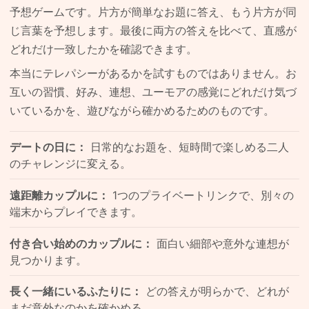
予想ゲームです。片方が簡単なお題に答え、もう片方が同
じ言葉を予想します。最後に両方の答えを比べて、直感が
どれだけ一致したかを確認できます。
本当にテレパシーがあるかを試すものではありません。お
互いの習慣、好み、連想、ユーモアの感覚にどれだけ気づ
いているかを、遊びながら確かめるためのものです。
デートの日に：
日常的なお題を、短時間で楽しめる二人
のチャレンジに変える。
遠距離カップルに：
1つのプライベートリンクで、別々の
端末からプレイできます。
付き合い始めのカップルに：
面白い細部や意外な連想が
見つかります。
長く一緒にいるふたりに：
どの答えが明らかで、どれが
まだ意外なのかを確かめる。