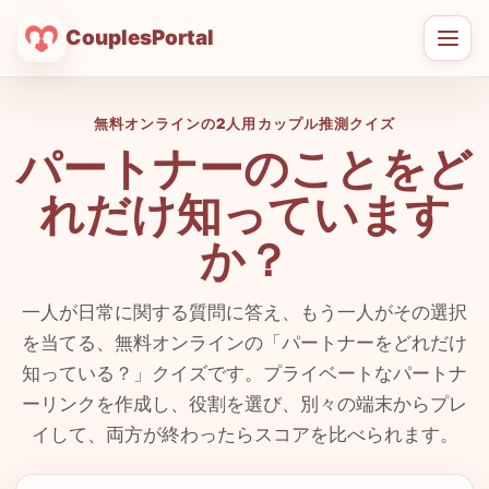
CouplesPortal
メ
ニ
ュ
無料オンラインの2人用カップル推測クイズ
ー
パートナーのことをど
を
開
れだけ知っています
く
か？
一人が日常に関する質問に答え、もう一人がその選択
を当てる、無料オンラインの「パートナーをどれだけ
知っている？」クイズです。プライベートなパートナ
ーリンクを作成し、役割を選び、別々の端末からプレ
イして、両方が終わったらスコアを比べられます。