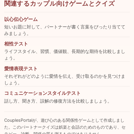
関連するカップル向けゲームとクイズ
以心伝心ゲーム
短いお題に対して、パートナーが書く言葉をぴったり当てて
みましょう。
相性テスト
ライフスタイル、習慣、価値観、長期的な期待を比較しまし
ょう。
愛情表現テスト
それぞれがどのように愛情を伝え、受け取るのかを見つけま
しょう。
コミュニケーションスタイルテスト
話し方、聞き方、誤解の修復方法を比較しましょう。
CouplesPortalが、遊び心のある関係性ゲームとして作成しまし
た。このパートナークイズは娯楽と会話のためのものであり、セ
ラピー、診断、関係の質を測るものではありません。