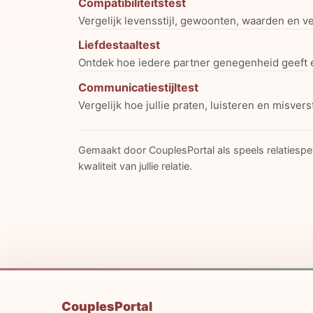
Compatibiliteitstest
Vergelijk levensstijl, gewoonten, waarden en v
Liefdestaaltest
Ontdek hoe iedere partner genegenheid geeft 
Communicatiestijltest
Vergelijk hoe jullie praten, luisteren en misver
Gemaakt door CouplesPortal als speels relatiespel
kwaliteit van jullie relatie.
CouplesPortal