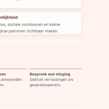
nlijkheid
ures, sociale voorkeuren en kleine
ijkse patronen zichtbaar maken.
jken
Bespreek wat misging
l antwoorden
Gebruik verrassingen als
en.
gespreksopeners.