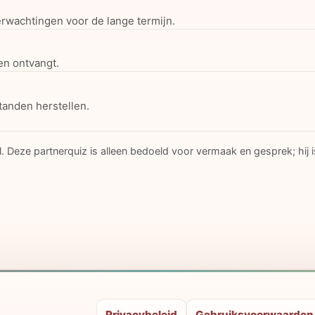
erwachtingen voor de lange termijn.
en ontvangt.
standen herstellen.
. Deze partnerquiz is alleen bedoeld voor vermaak en gesprek; hij 
Privacybeleid
Gebruiksvoorwaarden