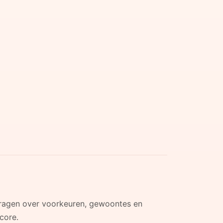
 vragen over voorkeuren, gewoontes en
core.