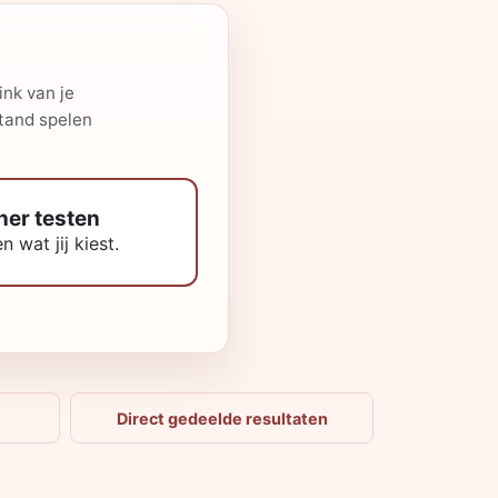
ink van je
stand spelen
tner testen
 wat jij kiest.
Direct gedeelde resultaten