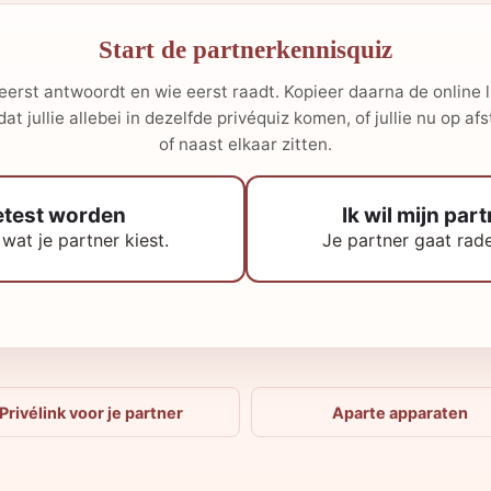
Start de partnerkennisquiz
eerst antwoordt en wie eerst raadt. Kopieer daarna de online l
dat jullie allebei in dezelfde privéquiz komen, of jullie nu op af
of naast elkaar zitten.
getest worden
Ik wil mijn par
 wat je partner kiest.
Je partner gaat raden
Privélink voor je partner
Aparte apparaten