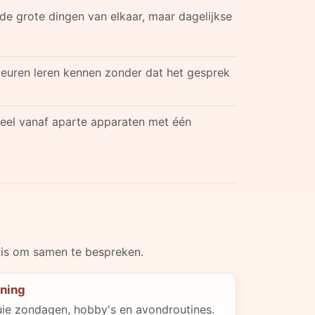
 de grote dingen van elkaar, maar dagelijkse
euren leren kennen zonder dat het gesprek
eel vanaf aparte apparaten met één
k is om samen te bespreken.
nning
uie zondagen, hobby's en avondroutines.