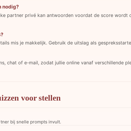
n nodig?
e partner privé kan antwoorden voordat de score wordt onth
s?
s mis je makkelijk. Gebruik de uitslag als gespreksstarter,
ms, chat of e-mail, zodat jullie online vanaf verschillende 
izzen voor stellen
ner bij snelle prompts invult.