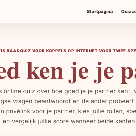
Startpagina
Quizz
IS RAADQUIZ VOOR KOPPELS OP INTERNET VOOR TWEE SP
d ken je je 
s online quiz over hoe goed je je partner kent, 
agse vragen beantwoordt en de ander probeert 
 privélink voor je partner, kies jullie rollen, sp
 en vergelijk jullie score wanneer beide kanten k