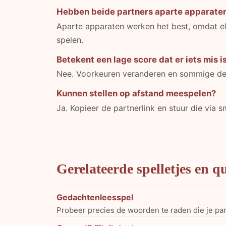
Hebben beide partners aparte apparate
Aparte apparaten werken het best, omdat elk
spelen.
Betekent een lage score dat er iets mis i
Nee. Voorkeuren veranderen en sommige detail
Kunnen stellen op afstand meespelen?
Ja. Kopieer de partnerlink en stuur die via s
Gerelateerde spelletjes en qu
Gedachtenleesspel
Probeer precies de woorden te raden die je part