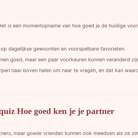
e. Het is een momentopname van hoe goed je de huidige voor
d op dagelijkse gewoonten en voorspelbare favorieten.
nen goed, maar een paar voorkeuren kunnen veranderd zijn 
en naar boven halen om naar te vragen, en dat kan waarde
quiz Hoe goed ken je je partner
tners, maar goede vrienden kunnen ook meedoen als ze zin 