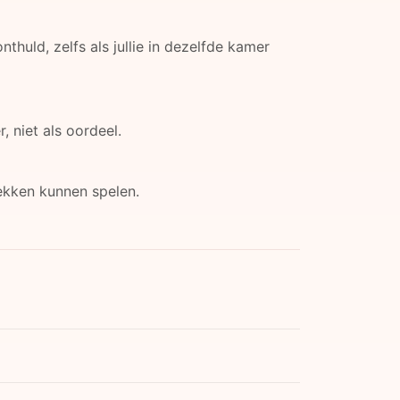
uld, zelfs als jullie in dezelfde kamer
 niet als oordeel.
plekken kunnen spelen.