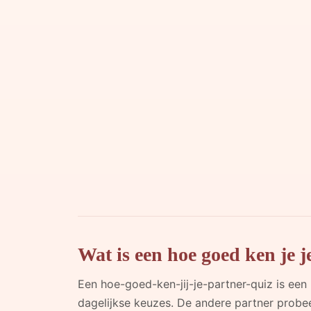
Wat is een hoe goed ken je j
Een hoe-goed-ken-jij-je-partner-quiz is ee
dagelijkse keuzes. De andere partner probee