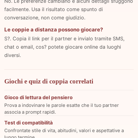
No. Le preferenze cambiano e alcuni dettagli sfuggono
facilmente. Usa il risultato come spunto di
conversazione, non come giudizio.
Le coppie a distanza possono giocare?
S?. Copia il link per il partner e invialo tramite SMS,
chat o email, cos? potete giocare online da luoghi
diversi.
Giochi e quiz di coppia correlati
Gioco di lettura del pensiero
Prova a indovinare le parole esatte che il tuo partner
associa a prompt rapidi.
Test di compatibilità
Confrontate stile di vita, abitudini, valori e aspettative a
lungo termine.