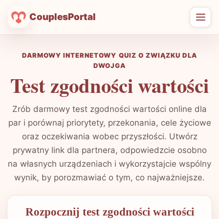
CouplesPortal
Otwó
men
DARMOWY INTERNETOWY QUIZ O ZWIĄZKU DLA
DWOJGA
Test zgodności wartości
Zrób darmowy test zgodności wartości online dla
par i porównaj priorytety, przekonania, cele życiowe
oraz oczekiwania wobec przyszłości. Utwórz
prywatny link dla partnera, odpowiedzcie osobno
na własnych urządzeniach i wykorzystajcie wspólny
wynik, by porozmawiać o tym, co najważniejsze.
Rozpocznij test zgodności wartości