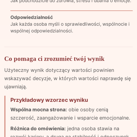
Jak podchodzicie do zdrowia, stresu i dbania o emocje.
Odpowiedzialność
Jak każda osoba myśli o sprawiedliwości, wspólnocie i
wspólnej odpowiedzialności.
Co pomaga ci zrozumieć twój wynik
Użyteczny wynik dotyczący wartości powinien
wskazywać decyzje, w których wartości naprawdę się
ujawniają.
Przykładowy wzorzec wyniku
Wspólna mocna strona:
obie osoby cenią
szczerość, zaangażowanie i wsparcie emocjonalne.
Różnica do omówienia:
jedna osoba stawia na
rozwój kariery, a druga na stabilność i odpoczynek.