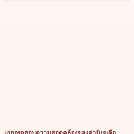
แบบทดสอบความสอดคล้องของค่านิยมคือ