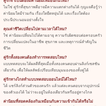
คู่รักจำเป็นต้องมีค่านิยมเหมือนกันไหม?
ไม่ใช่ คู่รักที่สุขภาพดีอาจมีความแตกต่างกันได้ กุญแจคือรู้ว่า
ค่านิยมใดมีร่วมกัน เรื่องใดยืดหยุ่นได้ และเรื่องใดต้อง
ประนีประนอมอย่างตั้งใจ
คุณค่าชีวิตเปลี่ยนไปตามเวลาได้ไหม?
ใช่ ค่านิยมเปลี่ยนไปได้ตามอายุ ความรับผิดชอบต่อครอบครัว
การเปลี่ยนแปลงในอาชีพ สุขภาพ และเหตุการณ์สำคัญใน
ชีวิต
คู่รักทั้งสองคนต้องทำการทดสอบไหม?
แบบทดสอบจะได้ผลดีที่สุดเมื่อทั้งสองคนตอบผ่านลิงก์เซสชัน
เดียวกัน เพื่อให้ผลลัพธ์เปรียบเทียบมุมมองของทั้งคู่ได้
คู่รักทางไกลทำแบบทดสอบออนไลน์ได้ไหม?
ได้ แชร์ลิงก์ส่วนตัวของคนรัก แล้วแต่ละคนตอบจากอุปกรณ์
ของตัวเองได้ ไม่ว่าจะอยู่ในห้องเดียวกันหรืออยู่ทางไกล
ค่านิยมที่สอดคล้องกันเหมือนกับความเข้ากันได้หรือไม่