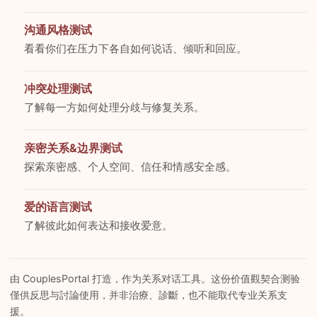
沟通风格测试
看看你们在压力下各自如何说话、倾听和回应。
冲突处理测试
了解每一方如何处理分歧与修复关系。
亲密关系&边界测试
探索亲密感、个人空间、信任和情感安全感。
爱的语言测试
了解彼此如何表达和接收爱意。
由 CouplesPortal 打造，作为关系对话工具。这份价值觀契合测验
僅供反思与討論使用，并非治療、診斷，也不能取代专业关系支
援。