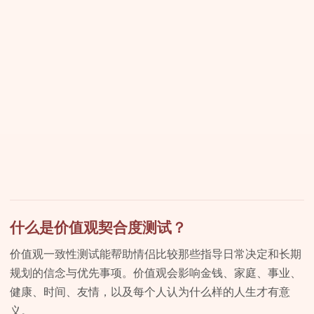
什么是价值观契合度测试？
价值观一致性测试能帮助情侣比较那些指导日常决定和长期
规划的信念与优先事项。价值观会影响金钱、家庭、事业、
健康、时间、友情，以及每个人认为什么样的人生才有意
义。