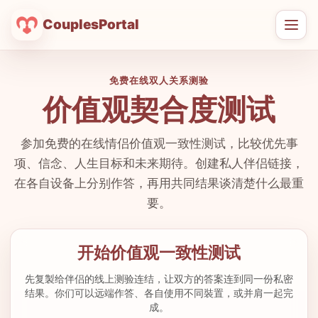
CouplesPortal
打
开
菜
免费在线双人关系测验
单
价值观契合度测试
参加免费的在线情侣价值观一致性测试，比较优先事
项、信念、人生目标和未来期待。创建私人伴侣链接，
在各自设备上分别作答，再用共同结果谈清楚什么最重
要。
开始价值观一致性测试
先复製给伴侣的线上测验连结，让双方的答案连到同一份私密
结果。你们可以远端作答、各自使用不同裝置，或并肩一起完
成。