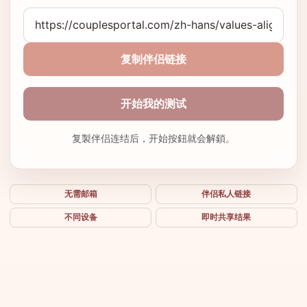
复制伴侣链接
开始我的测试
复製伴侣连结后，开始按鈕就会解鎖。
无需邮箱
伴侣私人链接
不同设备
即时共享结果