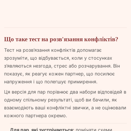
Що таке тест на розв'язання конфліктів?
Тест на розв’язання конфліктів допомагає
зрозуміти, що відбувається, коли у стосунках
з’являються незгода, стрес або розчарування. Він
показує, як реагує кожен партнер, що посилює
напруження і що полегшує примирення.
Ця версія для пар порівнює два набори відповідей в
одному спільному результаті, щоб ви бачили, як
взаємодіють ваші конфліктні звички, а не оцінювали
кожного партнера окремо.
Для пар, які зустрічаються:
помічати схеми