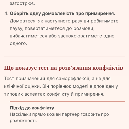
загострює.
Оберіть одну домовленість про примирення.
Домовтеся, як наступного разу ви робитимете
паузу, повертатиметеся до розмови,
вибачатиметеся або заспокоюватимете одне
одного.
Що показує тест на розв'язання конфліктів
Тест призначений для саморефлексії, а не для
клінічної оцінки. Він порівнює моделі відповідей у
типових аспектах конфлікту й примирення.
Підхід до конфлікту
Наскільки прямо кожен партнер говорить про
розбіжності.