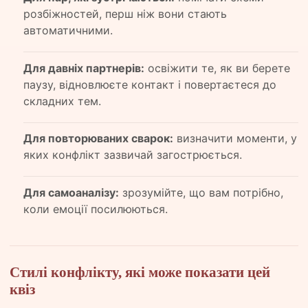
розбіжностей, перш ніж вони стають
автоматичними.
Для давніх партнерів:
освіжити те, як ви берете
паузу, відновлюєте контакт і повертаєтеся до
складних тем.
Для повторюваних сварок:
визначити моменти, у
яких конфлікт зазвичай загострюється.
Для самоаналізу:
зрозумійте, що вам потрібно,
коли емоції посилюються.
Стилі конфлікту, які може показати цей
квіз