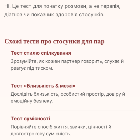
Ні. Це тест для початку розмови, а не терапія,
діагноз чи показник здоров'я стосунків.
Схожі тести про стосунки для пар
Тест стилю спілкування
Зрозумійте, як кожен партнер говорить, слухає й
реагує під тиском.
Тест «Близькість & межі»
Дослідіть близькість, особистий простір, довіру й
емоційну безпеку.
Тест сумісності
Порівняйте спосіб життя, звички, цінності й
довгострокову сумісність.