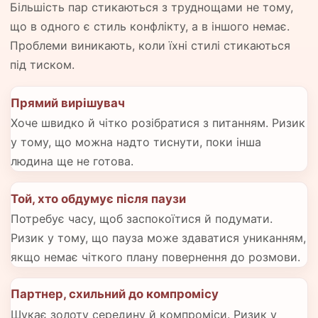
Більшість пар стикаються з труднощами не тому,
що в одного є стиль конфлікту, а в іншого немає.
Проблеми виникають, коли їхні стилі стикаються
під тиском.
Прямий вирішувач
Хоче швидко й чітко розібратися з питанням. Ризик
у тому, що можна надто тиснути, поки інша
людина ще не готова.
Той, хто обдумує після паузи
Потребує часу, щоб заспокоїтися й подумати.
Ризик у тому, що пауза може здаватися униканням,
якщо немає чіткого плану повернення до розмови.
Партнер, схильний до компромісу
Шукає золоту середину й компроміси. Ризик у