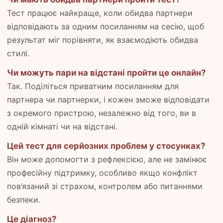
Тест працює найкраще, коли обидва партнери
відповідають за одним посиланням на сесію, щоб
результат міг порівняти, як взаємодіють обидва
стилі.
Чи можуть пари на відстані пройти це онлайн?
Так. Поділіться приватним посиланням для
партнера чи партнерки, і кожен зможе відповідати
з окремого пристрою, незалежно від того, ви в
одній кімнаті чи на відстані.
Цей тест для серйозних проблем у стосунках?
Він може допомогти з рефлексією, але не замінює
професійну підтримку, особливо якщо конфлікт
пов’язаний зі страхом, контролем або питаннями
безпеки.
Це діагноз?