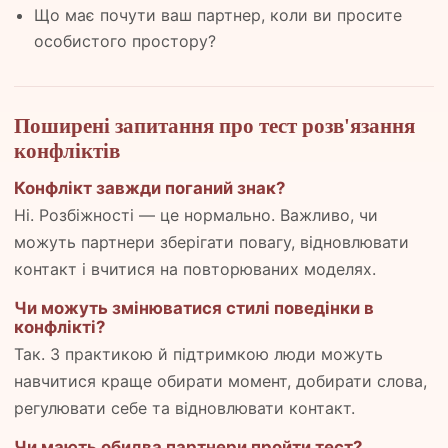
Що має почути ваш партнер, коли ви просите
особистого простору?
Поширені запитання про тест розв'язання
конфліктів
Конфлікт завжди поганий знак?
Ні. Розбіжності — це нормально. Важливо, чи
можуть партнери зберігати повагу, відновлювати
контакт і вчитися на повторюваних моделях.
Чи можуть змінюватися стилі поведінки в
конфлікті?
Так. З практикою й підтримкою люди можуть
навчитися краще обирати момент, добирати слова,
регулювати себе та відновлювати контакт.
Чи мають обидва партнери пройти тест?