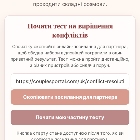
проходити складні розмови.
Почати тест на вирішення
конфліктів
Спочатку скопіюйте онлайн-посилання для партнера,
щоб обидва набори відповідей потрапили в один
приватний результат. Тест можна пройти дистанційно,
з різних пристроїв або сидячи поруч.
Скопіювати посилання для партнера
Почати мою частину тесту
Кнопка старту стане доступною після того, як ви
скопіюєте посилання для партнера.