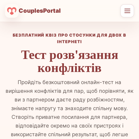
CouplesPortal
Відк
мен
БЕЗПЛАТНИЙ КВІЗ ПРО СТОСУНКИ ДЛЯ ДВОХ В
ІНТЕРНЕТІ
Тест розв'язання
конфліктів
Пройдіть безкоштовний онлайн-тест на
вирішення конфліктів для пар, щоб порівняти, як
ви з партнером даєте раду розбіжностям,
знімаєте напругу та знаходите спільну мову.
Створіть приватне посилання для партнера,
відповідайте окремо на своїх пристроях і
використайте спільний результат, щоб легше