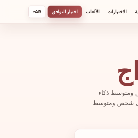
ة
الاختبارات
الألعاب
اختبار التوافق
AR
اج
ص ومتوسط ذكاء
ة كل شخص ومتوسط