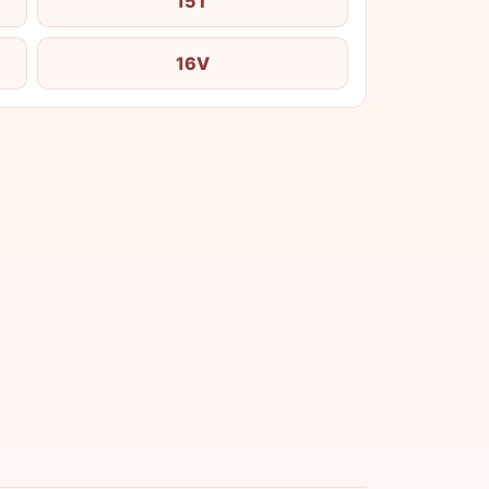
15T
16V