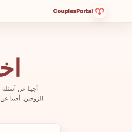
CouplesPortal
اخت
أجيبا عن أسئلة
الزوجين. أجيبا ع