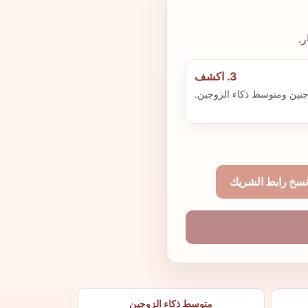
.
3. اكشف
جتين ومتوسط ذكاء الزوجين.
نسخ رابط الشريك
متوسط ذكاء الزوجين