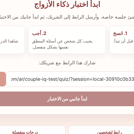
ابدأ اختبار ذكاء الأزواج
شئ جلسة خاصة، وأرسل الرابط إلى الشريك، ثم ابدأ جانبك من الاختبار
1. انسخ
2. أجب
ل أن تبدأ.
يجيب كل شخص عن أسئلة المنطق
شاهدا الدر
نفسها بشكل منفصل.
شارك هذا الرابط مع شريكك:
ابدأ جانبي من الاختبار
رابط لشخصين
درجات منفصلة