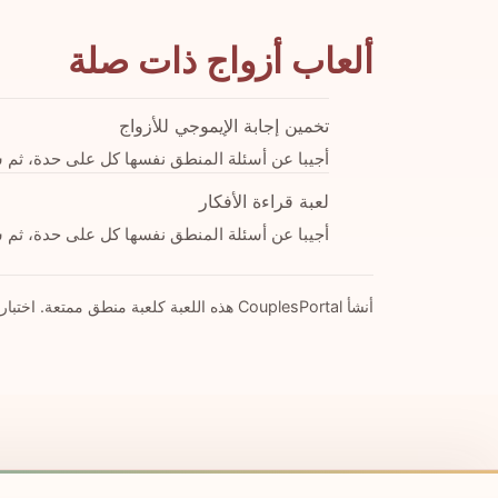
ألعاب أزواج ذات صلة
تخمين إجابة الإيموجي للأزواج
أجيبا عن أسئلة المنطق نفسها كل على حدة، ثم
لعبة قراءة الأفكار
أجيبا عن أسئلة المنطق نفسها كل على حدة، ثم
أنشأ CouplesPortal هذه اللعبة كلعبة منطق ممتعة. اختبار ذكاء الأزواج للترفيه فقط وليس تقييما سريريا أو مهنيا للذكاء.