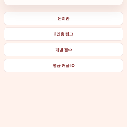
논리만
2인용 링크
개별 점수
평균 커플 IQ