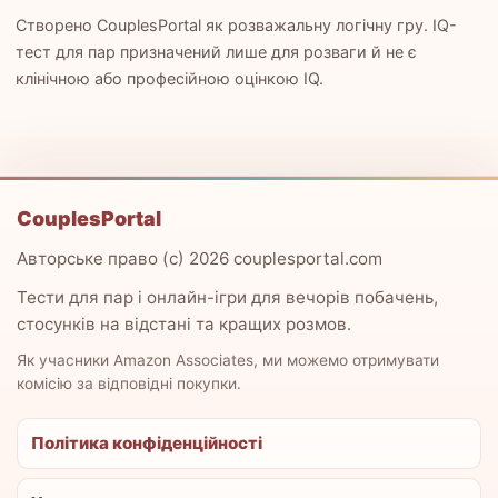
Створено CouplesPortal як розважальну логічну гру. IQ-
тест для пар призначений лише для розваги й не є
клінічною або професійною оцінкою IQ.
CouplesPortal
Авторське право (c) 2026 couplesportal.com
Тести для пар і онлайн-ігри для вечорів побачень,
стосунків на відстані та кращих розмов.
Як учасники Amazon Associates, ми можемо отримувати
комісію за відповідні покупки.
Політика конфіденційності