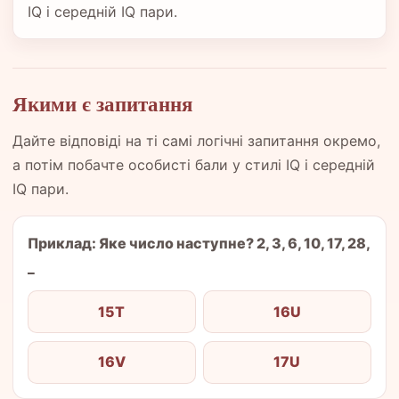
IQ і середній IQ пари.
Якими є запитання
Дайте відповіді на ті самі логічні запитання окремо,
а потім побачте особисті бали у стилі IQ і середній
IQ пари.
Приклад: Яке число наступне? 2, 3, 6, 10, 17, 28,
_
15T
16U
16V
17U