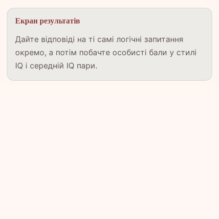
Екран результатів
Дайте відповіді на ті самі логічні запитання
окремо, а потім побачте особисті бали у стилі
IQ і середній IQ пари.