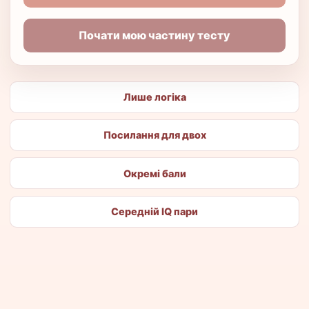
Почати мою частину тесту
Лише логіка
Посилання для двох
Окремі бали
Середній IQ пари