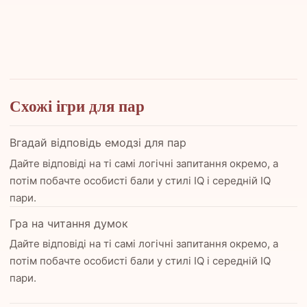
Схожі ігри для пар
Вгадай відповідь емодзі для пар
Дайте відповіді на ті самі логічні запитання окремо, а
потім побачте особисті бали у стилі IQ і середній IQ
пари.
Гра на читання думок
Дайте відповіді на ті самі логічні запитання окремо, а
потім побачте особисті бали у стилі IQ і середній IQ
пари.