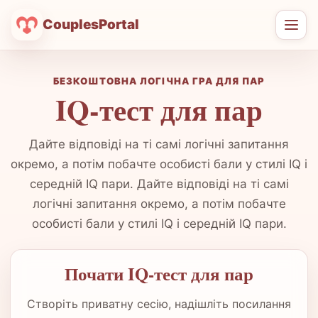
CouplesPortal
Відк
мен
БЕЗКОШТОВНА ЛОГІЧНА ГРА ДЛЯ ПАР
IQ-тест для пар
Дайте відповіді на ті самі логічні запитання
окремо, а потім побачте особисті бали у стилі IQ і
середній IQ пари. Дайте відповіді на ті самі
логічні запитання окремо, а потім побачте
особисті бали у стилі IQ і середній IQ пари.
Почати IQ-тест для пар
Створіть приватну сесію, надішліть посилання