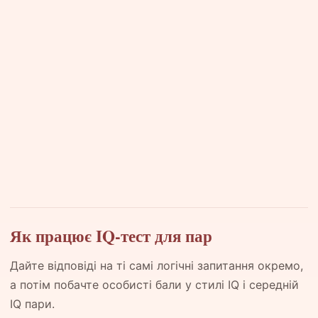
Як працює IQ-тест для пар
Дайте відповіді на ті самі логічні запитання окремо,
а потім побачте особисті бали у стилі IQ і середній
IQ пари.