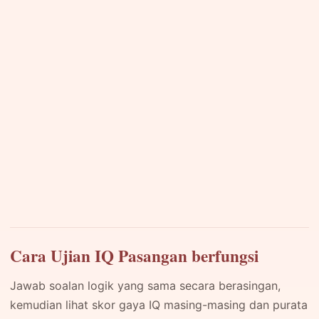
Cara Ujian IQ Pasangan berfungsi
Jawab soalan logik yang sama secara berasingan,
kemudian lihat skor gaya IQ masing-masing dan purata