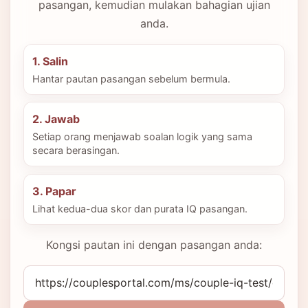
pasangan, kemudian mulakan bahagian ujian
anda.
1. Salin
Hantar pautan pasangan sebelum bermula.
2. Jawab
Setiap orang menjawab soalan logik yang sama
secara berasingan.
3. Papar
Lihat kedua-dua skor dan purata IQ pasangan.
Kongsi pautan ini dengan pasangan anda: