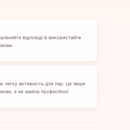
орівняйте відповіді й використайте
змови.
к легку активність для пар. Це лише
мови, а не заміна професійної