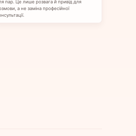
ля пар. Це лише розвага й привід для
озмови, а не заміна професійної
онсультації.