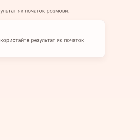
зультат як початок розмови.
икористайте результат як початок