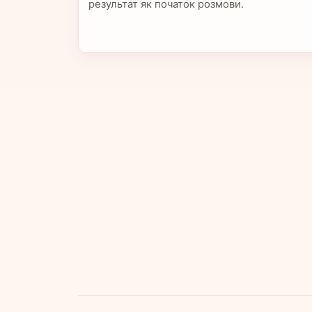
результат як початок розмови.