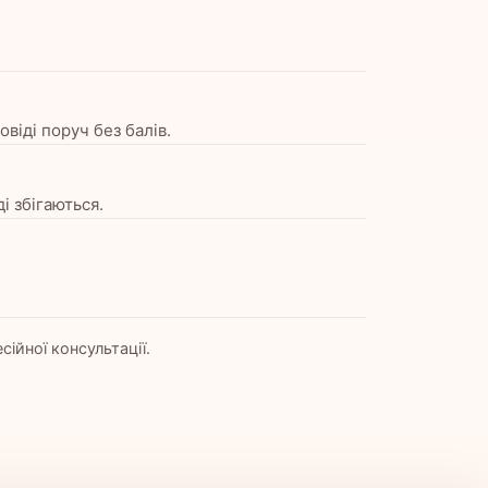
овіді поруч без балів.
і збігаються.
сійної консультації.