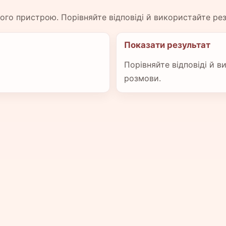
вого пристрою. Порівняйте відповіді й використайте ре
Показати результат
Порівняйте відповіді й в
розмови.