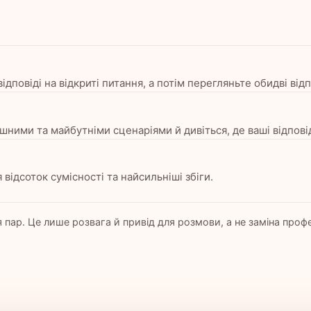
дповіді на відкриті питання, а потім перегляньте обидві відп
ими та майбутніми сценаріями й дивіться, де ваші відповід
 відсоток сумісності та найсильніші збіги.
 пар. Це лише розвага й привід для розмови, а не заміна профе