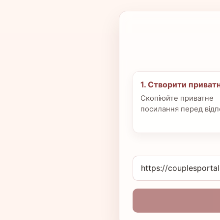
1. Створити приватн
Скопіюйте приватне
посилання перед відп