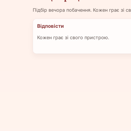
Підбір вечора побачення. Кожен грає зі с
Відповісти
Кожен грає зі свого пристрою.