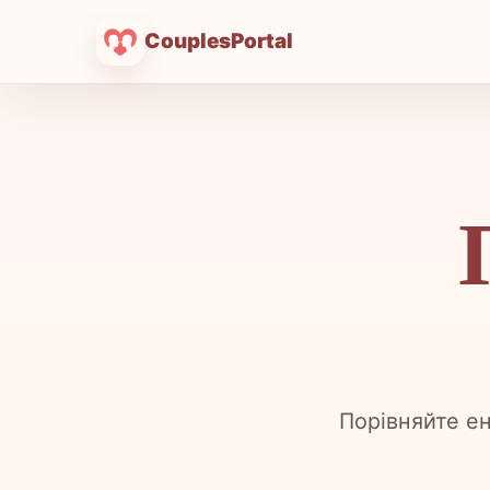
CouplesPortal
Порівняйте ен