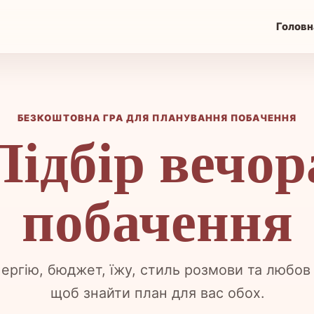
Головн
БЕЗКОШТОВНА ГРА ДЛЯ ПЛАНУВАННЯ ПОБАЧЕННЯ
Підбір вечор
побачення
ергію, бюджет, їжу, стиль розмови та любов
щоб знайти план для вас обох.