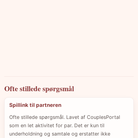
Ofte stillede spørgsmål
Spillink til partneren
Ofte stillede spørgsmål. Lavet af CouplesPortal
som en let aktivitet for par. Det er kun til
underholdning og samtale og erstatter ikke