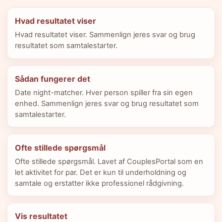
Hvad resultatet viser
Hvad resultatet viser. Sammenlign jeres svar og brug
resultatet som samtalestarter.
Sådan fungerer det
Date night-matcher. Hver person spiller fra sin egen
enhed. Sammenlign jeres svar og brug resultatet som
samtalestarter.
Ofte stillede spørgsmål
Ofte stillede spørgsmål. Lavet af CouplesPortal som en
let aktivitet for par. Det er kun til underholdning og
samtale og erstatter ikke professionel rådgivning.
Vis resultatet