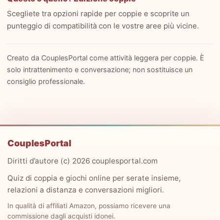
Scegliete tra opzioni rapide per coppie e scoprite un
punteggio di compatibilità con le vostre aree più vicine.
Creato da CouplesPortal come attività leggera per coppie. È
solo intrattenimento e conversazione; non sostituisce un
consiglio professionale.
CouplesPortal
Diritti d’autore (c) 2026 couplesportal.com
Quiz di coppia e giochi online per serate insieme,
relazioni a distanza e conversazioni migliori.
In qualità di affiliati Amazon, possiamo ricevere una
commissione dagli acquisti idonei.