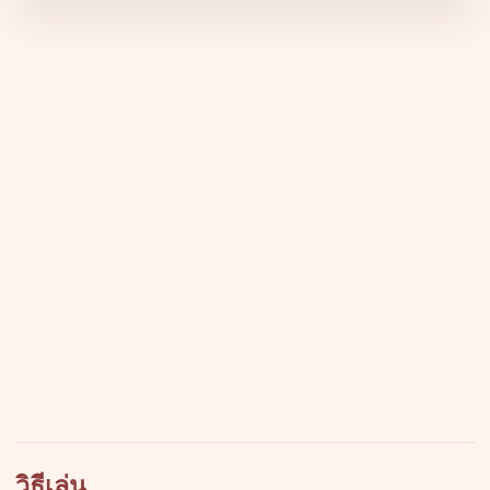
วิธีเล่น