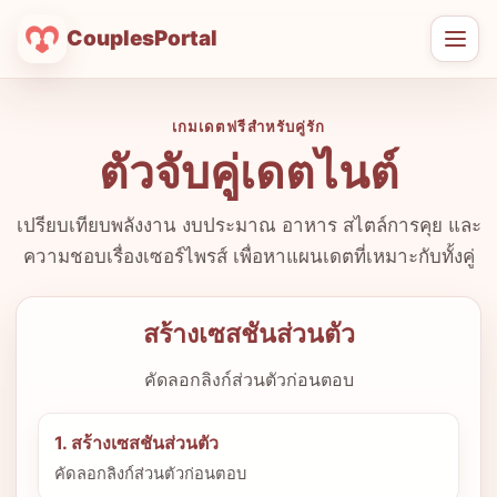
CouplesPortal
เปิด
เมนู
เกมเดตฟรีสำหรับคู่รัก
ตัวจับคู่เดตไนต์
เปรียบเทียบพลังงาน งบประมาณ อาหาร สไตล์การคุย และ
ความชอบเรื่องเซอร์ไพรส์ เพื่อหาแผนเดตที่เหมาะกับทั้งคู่
สร้างเซสชันส่วนตัว
คัดลอกลิงก์ส่วนตัวก่อนตอบ
1. สร้างเซสชันส่วนตัว
คัดลอกลิงก์ส่วนตัวก่อนตอบ