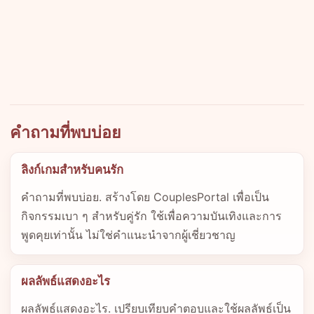
คำถามที่พบบ่อย
ลิงก์เกมสำหรับคนรัก
คำถามที่พบบ่อย. สร้างโดย CouplesPortal เพื่อเป็น
กิจกรรมเบา ๆ สำหรับคู่รัก ใช้เพื่อความบันเทิงและการ
พูดคุยเท่านั้น ไม่ใช่คำแนะนำจากผู้เชี่ยวชาญ
ผลลัพธ์แสดงอะไร
ผลลัพธ์แสดงอะไร. เปรียบเทียบคำตอบและใช้ผลลัพธ์เป็น