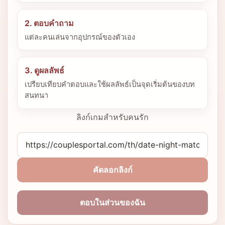
2. ตอบคำถาม
แต่ละคนเล่นจากอุปกรณ์ของตัวเอง
3. ดูผลลัพธ์
เปรียบเทียบคำตอบและใช้ผลลัพธ์เป็นจุดเริ่มต้นของบท
สนทนา
ลิงก์เกมสำหรับคนรัก
คัดลอกลิงก์
ตอบในส่วนของฉัน