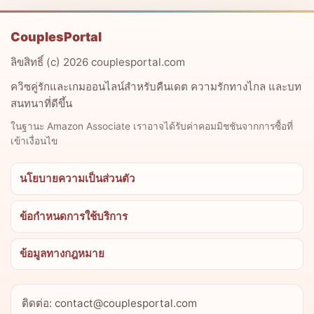
CouplesPortal
ลิขสิทธิ์ (c) 2026 couplesportal.com
ควิซคู่รักและเกมออนไลน์สำหรับคืนเดต ความรักทางไกล และบท
สนทนาที่ดีขึ้น
ในฐานะ Amazon Associate เราอาจได้รับค่าคอมมิชชันจากการซื้อที่
เข้าเงื่อนไข
นโยบายความเป็นส่วนตัว
ข้อกำหนดการใช้บริการ
ข้อมูลทางกฎหมาย
ติดต่อ: contact@couplesportal.com