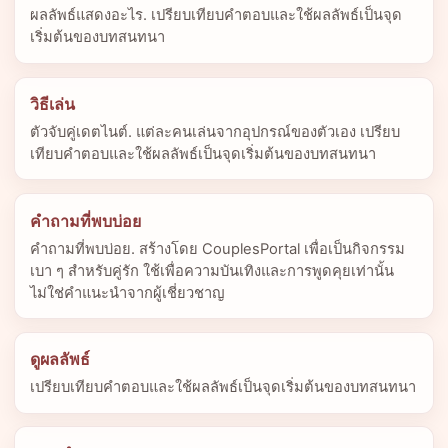
ผลลัพธ์แสดงอะไร. เปรียบเทียบคำตอบและใช้ผลลัพธ์เป็นจุด
เริ่มต้นของบทสนทนา
วิธีเล่น
ตัวจับคู่เดตไนต์. แต่ละคนเล่นจากอุปกรณ์ของตัวเอง เปรียบ
เทียบคำตอบและใช้ผลลัพธ์เป็นจุดเริ่มต้นของบทสนทนา
คำถามที่พบบ่อย
คำถามที่พบบ่อย. สร้างโดย CouplesPortal เพื่อเป็นกิจกรรม
เบา ๆ สำหรับคู่รัก ใช้เพื่อความบันเทิงและการพูดคุยเท่านั้น
ไม่ใช่คำแนะนำจากผู้เชี่ยวชาญ
ดูผลลัพธ์
เปรียบเทียบคำตอบและใช้ผลลัพธ์เป็นจุดเริ่มต้นของบทสนทนา